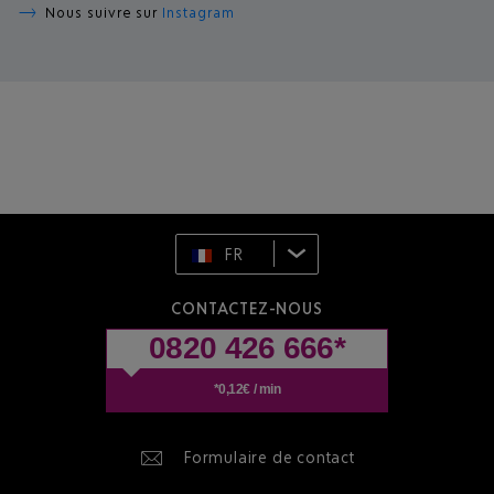
Nous suivre sur
Instagram
FR
CONTACTEZ-NOUS
0820 426 666*
*0,12€ / min
Formulaire de contact