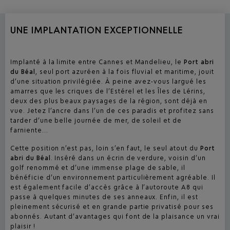
UNE IMPLANTATION EXCEPTIONNELLE
Implanté à la limite entre Cannes et Mandelieu, le
Port abri
du Béal
, seul port azuréen à la fois fluvial et maritime, jouit
d’une situation privilégiée. À peine avez-vous largué les
amarres que les criques de l’Estérel et les Îles de Lérins,
deux des plus beaux paysages de la région, sont déjà en
vue. Jetez l’ancre dans l’un de ces paradis et profitez sans
tarder d’une belle journée de mer, de soleil et de
farniente...
Cette position n’est pas, loin s’en faut, le seul atout du
Port
abri du Béal
. Inséré dans un écrin de verdure, voisin d’un
golf renommé et d’une immense plage de sable, il
bénéficie d’un environnement particulièrement agréable. Il
est également facile d’accès grâce à l’autoroute A8 qui
passe à quelques minutes de ses anneaux. Enfin, il est
pleinement sécurisé et en grande partie privatisé pour ses
abonnés. Autant d’avantages qui font de la plaisance un vrai
plaisir !