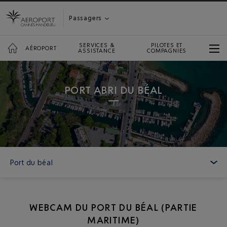
Passagers
SERVICES &
PILOTES ET
AÉROPORT
ASSISTANCE
COMPAGNIES
PORT ABRI DU BÉAL
Port du béal
WEBCAM DU PORT DU BÉAL (PARTIE
MARITIME)