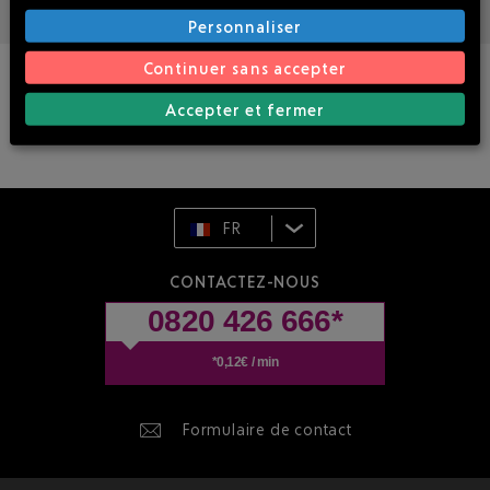
Personnaliser
Continuer sans accepter
Accepter et fermer
FR
CONTACTEZ-NOUS
0820 426 666*
*0,12€ / min
Formulaire de contact