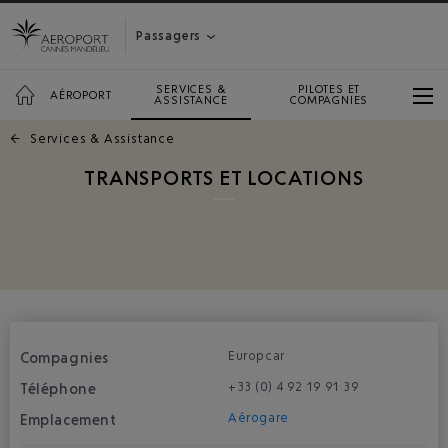
Passagers
SERVICES &
PILOTES ET
AÉROPORT
ASSISTANCE
COMPAGNIES
←
Services & Assistance
TRANSPORTS ET LOCATIONS
Europcar
+33 (0) 4 92 19 91 39
Aérogare