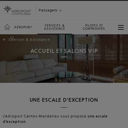
Passagers
SERVICES &
PILOTES ET
AÉROPORT
ASSISTANCE
COMPAGNIES
←
Services & Assistance
ACCUEIL ET SALONS VIP
UNE ESCALE D'EXCEPTION
L'Aéroport Cannes-Mandelieu vous propose
une escale
d’exception
.