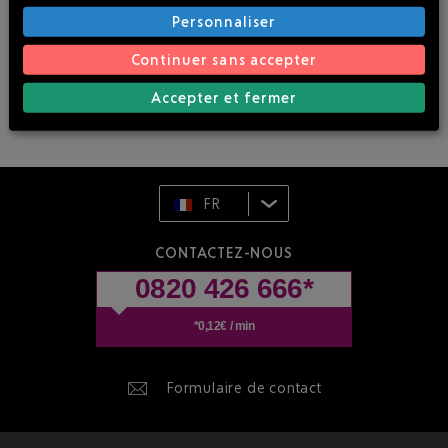
Personnaliser
Continuer sans accepter
Accepter et fermer
FR
CONTACTEZ-NOUS
0820 426 666*
*0,12€ / min
Formulaire de contact